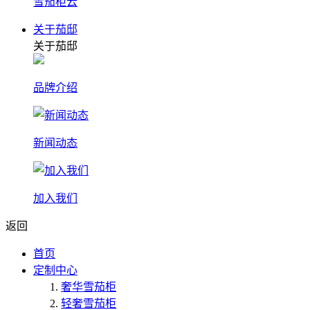
雪茄柜云
关于茄邸
关于茄邸
品牌介绍
新闻动态
加入我们
返回
首页
定制中心
奢华雪茄柜
轻奢雪茄柜