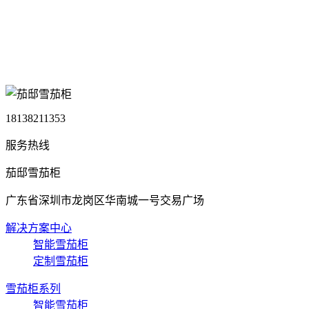
18138211353
服务热线
茄邸雪茄柜
广东省深圳市龙岗区华南城一号交易广场
解决方案中心
智能雪茄柜
定制雪茄柜
雪茄柜系列
智能雪茄柜