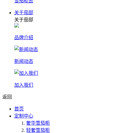
雪茄柜云
关于茄邸
关于茄邸
品牌介绍
新闻动态
加入我们
返回
首页
定制中心
奢华雪茄柜
轻奢雪茄柜