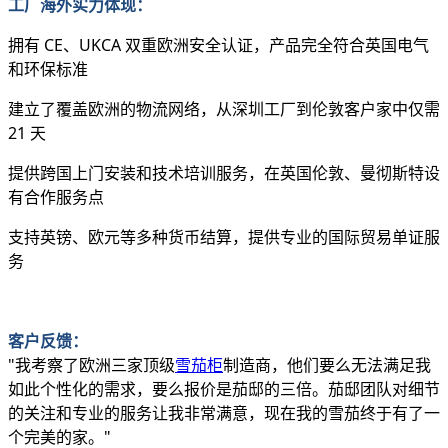
工厂海外实力体现
：
拥有 CE、UKCA 双重欧洲安全认证，产品完全符合英国电气
和环保标准
建立了覆盖欧洲的物流网络，从深圳工厂到伦敦客户家中仅需
21 天
提供跨国上门安装和技术培训服务，在英国伦敦、曼彻斯特设
有合作服务点
支持英镑、欧元等多种货币结算，提供专业的国际贸易单证服
务
客户反馈
：
"我考察了欧洲三家顶级
雪茄柜
制造商，他们要么无法满足我
如此个性化的需求，要么报价是茄邸的三倍。茄邸团队对细节
的关注和专业的服务让我非常满意，现在我的雪茄终于有了一
个完美的家。"