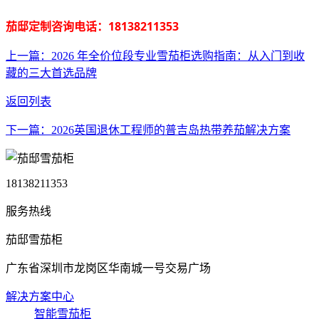
茄邸定制咨询电话：18138211353
上一篇：2026 年全价位段专业雪茄柜选购指南：从入门到收
藏的三大首选品牌
返回列表
下一篇：2026英国退休工程师的普吉岛热带养茄解决方案
18138211353
服务热线
茄邸雪茄柜
广东省深圳市龙岗区华南城一号交易广场
解决方案中心
智能雪茄柜