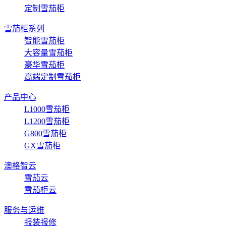
定制雪茄柜
雪茄柜系列
智能雪茄柜
大容量雪茄柜
豪华雪茄柜
高端定制雪茄柜
产品中心
L1000雪茄柜
L1200雪茄柜
G800雪茄柜
GX雪茄柜
澳格智云
雪茄云
雪茄柜云
服务与运维
报装报修