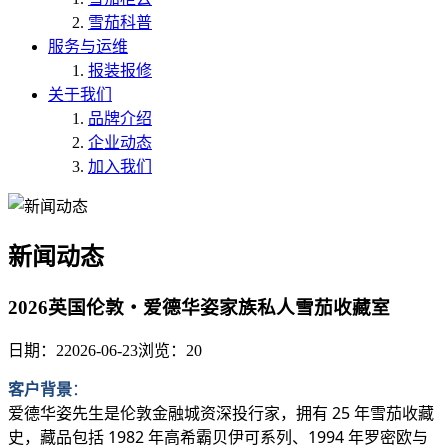
雪茄科普
服务与运维
报装报修
关于我们
品牌介绍
企业动态
加入我们
新闻动态
2026英国伦敦・爱德华姿家族私人雪茄收藏室
日期：22026-06-23
浏览：20
客户背景
：
爱德华姿先生是伦敦金融城资深投行家，拥有 25 年雪茄收藏
史，藏品包括 1982 年高希霸贝伊可系列、1994 年罗密欧与