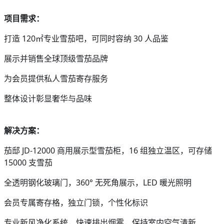
项目需求
：
打造 120㎡专业雪茄吧，可同时容纳 30 人品鉴
展示并销售全球顶级雪茄品牌
为会员提供私人雪茄寄存服务
整体设计彰显奢华与品味
解决方案
：
茄邸 JD-12000 商用展示型雪茄柜，16 组独立温区，可存储
15000 支雪茄
全透明钢化玻璃门，360° 无死角展示，LED 暖光照明
会员专属寄存格，独立门锁，个性化标识
专业新风净化系统，快速排出烟雾，保持室内空气清新