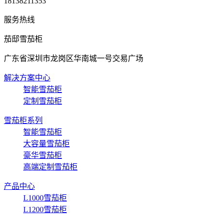
18138211353
服务热线
茄邸雪茄柜
广东省深圳市龙岗区华南城一号交易广场
解决方案中心
智能雪茄柜
定制雪茄柜
雪茄柜系列
智能雪茄柜
大容量雪茄柜
豪华雪茄柜
高端定制雪茄柜
产品中心
L1000雪茄柜
L1200雪茄柜