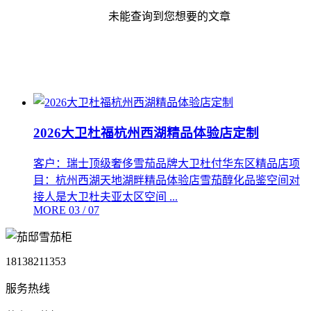
未能查询到您想要的文章
2026大卫杜福杭州西湖精品体验店定制
客户：瑞士顶级奢侈雪茄品牌大卫杜付华东区精品店项
目：杭州西湖天地湖畔精品体验店雪茄醇化品鉴空间对
接人是大卫杜夫亚太区空间 ...
MORE
03
/ 07
18138211353
服务热线