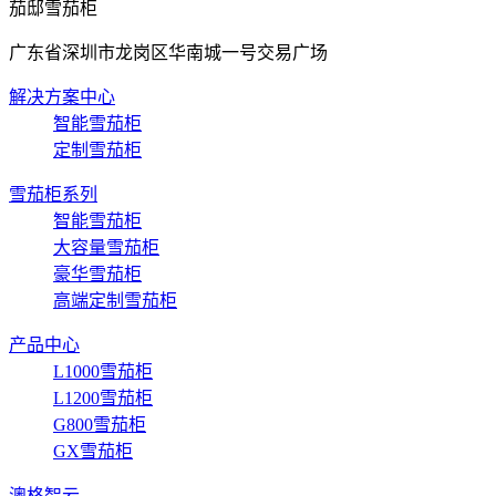
茄邸雪茄柜
广东省深圳市龙岗区华南城一号交易广场
解决方案中心
智能雪茄柜
定制雪茄柜
雪茄柜系列
智能雪茄柜
大容量雪茄柜
豪华雪茄柜
高端定制雪茄柜
产品中心
L1000雪茄柜
L1200雪茄柜
G800雪茄柜
GX雪茄柜
澳格智云